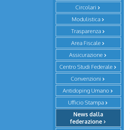
Circolari
Modulistica
Trasparenza
Area Fiscale
Assicurazione
Centro Studi Federale
Convenzioni
Antidoping Umano
Ufficio Stampa
News dalla
federazione