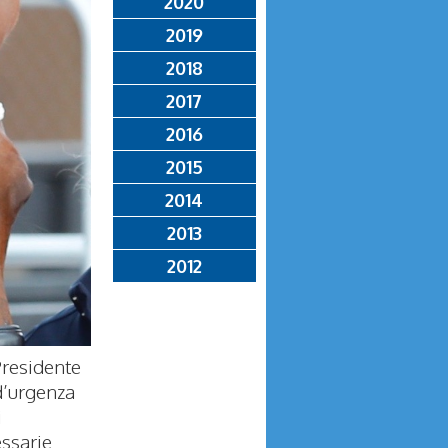
2020
2019
2018
2017
2016
2015
2014
2013
2012
Presidente
d’urgenza
i
essarie