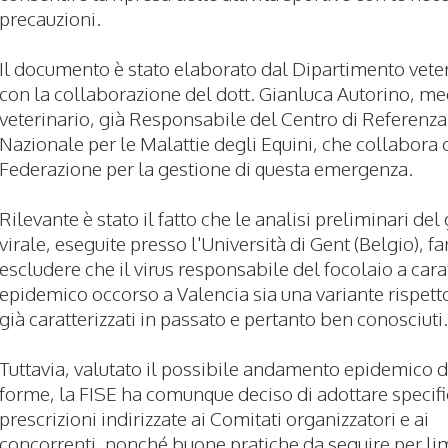
precauzioni.
Il documento è stato elaborato dal Dipartimento veter
con la collaborazione del dott. Gianluca Autorino, m
veterinario, già Responsabile del Centro di Referenza
Nazionale per le Malattie degli Equini, che collabora 
Federazione per la gestione di questa emergenza.
Rilevante è stato il fatto che le analisi preliminari d
virale, eseguite presso l'Università di Gent (Belgio), 
escludere che il virus responsabile del focolaio a cara
epidemico occorso a Valencia sia una variante rispetto
già caratterizzati in passato e pertanto ben conosciuti
Tuttavia, valutato il possibile andamento epidemico di
forme, la FISE ha comunque deciso di adottare specif
prescrizioni indirizzate ai Comitati organizzatori e ai
concorrenti, nonché buone pratiche da seguire per limi