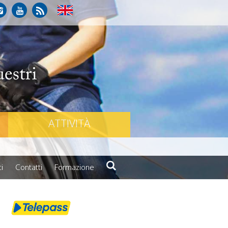
ATTIVITÀ
i
Contatti
Formazione