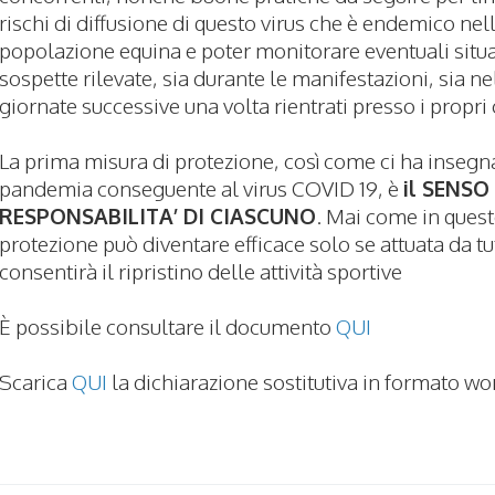
rischi di diffusione di questo virus che è endemico nel
popolazione equina e poter monitorare eventuali situ
sospette rilevate, sia durante le manifestazioni, sia ne
giornate successive una volta rientrati presso i propri c
La prima misura di protezione, così come ci ha insegn
pandemia conseguente al virus COVID 19, è
il SENSO
RESPONSABILITA’ DI CIASCUNO
. Mai come in quest
protezione può diventare efficace solo se attuata da tut
consentirà il ripristino delle attività sportive
È possibile consultare il documento
QUI
Scarica
QUI
la dichiarazione sostitutiva in formato wo