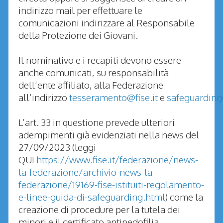
indirizzo mail per effettuare le
comunicazioni indirizzare al Responsabile
della Protezione dei Giovani.
Il nominativo e i recapiti devono essere
anche comunicati, su responsabilità
dell’ente affiliato, alla Federazione
all’indirizzo
tesseramento@fise.it
e
safeguarding@
L’art. 33 in questione prevede ulteriori
adempimenti già evidenziati nella news del
27/09/2023 (leggi
QUI
https://www.fise.it/federazione/news-
la-federazione/archivio-news-la-
federazione/19169-fise-istituiti-regolamento-
e-linee-guida-di-safeguarding.html
) come la
creazione di procedure per la tutela dei
minori e il certificato antipedofilia.