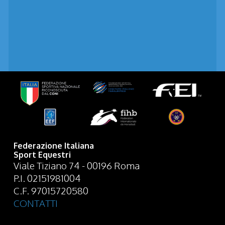
Federazione Italiana
Sport Equestri
Viale Tiziano 74 - 00196 Roma
P.I. 02151981004
C.F. 97015720580
CONTATTI