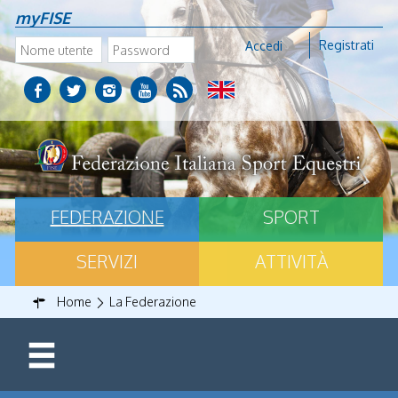
myFISE
Registrati
Accedi
FEDERAZIONE
SPORT
SERVIZI
ATTIVITÀ
Home
La Federazione