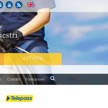
ATTIVITÀ
i
Contatti
Formazione