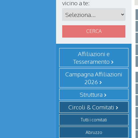
vicino a te:
Affiliazioni e
Tesseramento
Campagna Affiliazioni
2026
Struttura
Circoli & Comitati
Tutti i comitati
Abruzzo