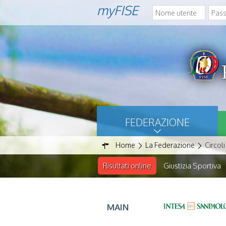
myFISE
FEDERAZIONE
Home
La Federazione
Circoli
Risultati online
Giustizia Sportiva
MAIN