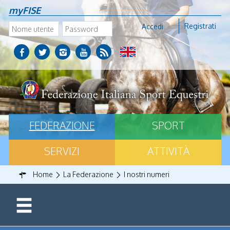
myFISE
Registrati
Accedi
FEDERAZIONE
SPORT
SERVIZI
ATTIVITÀ
Home
La Federazione
I nostri numeri