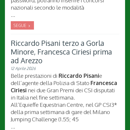
password, potranno inserire i concorsi
nazionali secondo le modalità
...
SEGUE
Riccardo Pisani terzo a Gorla
Minore, Francesca Ciriesi prima
ad Arezzo
12 Aprile 2026
Belle prestazioni di
Riccardo Pisani
e
dell’agente della Polizia di Stato
Francesca
Ciriesi
nei due Gran Premi dei CSI disputati
in Italia nel fine settimana.
All’Equieffe Equestrian Centre, nel GP CSI3*
della prima settimana di gare del Milano
Jumping Challenge (1.55; 45
...