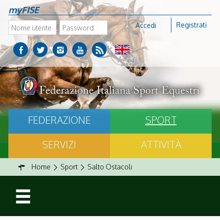
myFISE
Registrati
Accedi
FEDERAZIONE
SPORT
SERVIZI
ATTIVITÀ
Home
Sport
Salto Ostacoli