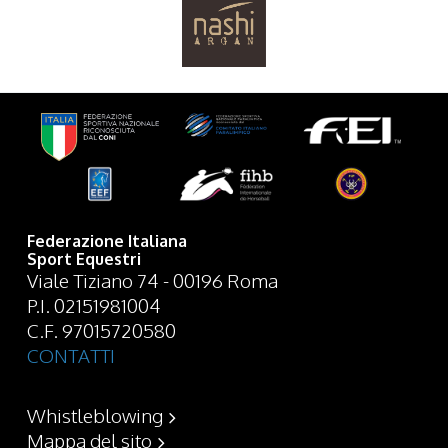
Federazione Italiana
Sport Equestri
Viale Tiziano 74 - 00196 Roma
P.I. 02151981004
C.F. 97015720580
CONTATTI
Whistleblowing
Mappa del sito