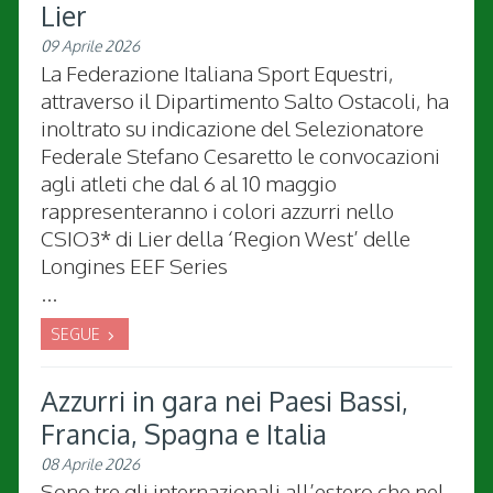
Lier
09 Aprile 2026
La Federazione Italiana Sport Equestri,
attraverso il Dipartimento Salto Ostacoli, ha
inoltrato su indicazione del Selezionatore
Federale Stefano Cesaretto le convocazioni
agli atleti che dal 6 al 10 maggio
rappresenteranno i colori azzurri nello
CSIO3* di Lier della ‘Region West’ delle
Longines EEF Series
...
SEGUE
Azzurri in gara nei Paesi Bassi,
Francia, Spagna e Italia
08 Aprile 2026
Sono tre gli internazionali all’estero che nel