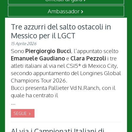
Ambassador
Tre azzurri del salto ostacoli in
Messico per il LGCT
15 Aprile 2026
Sono
Piergiorgio Bucci
, l’appuntato scelto
Emanuele Gaudiano
e
Clara Pezzoli
i tre
atleti italiani al via nel CSI5* di Mexico City,
secondo appuntamento del Longines Global
Champions Tour 2026.
Bucci presenta Pallieter Vd N.Ranch, con il
quale ha centrato il
...
SEGUE
Al via i Campionati Italiani di