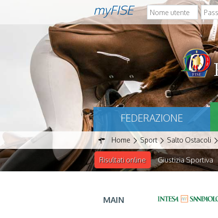
myFISE
FEDERAZIONE
Home
Sport
Salto Ostacoli
Risultati online
Giustizia Sportiva
MAIN