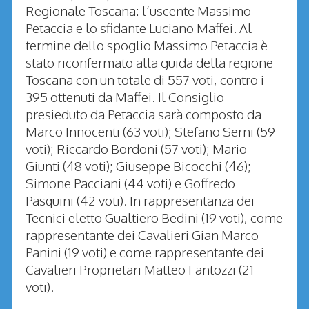
Regionale Toscana: l’uscente Massimo
Petaccia e lo sfidante Luciano Maffei. Al
termine dello spoglio Massimo Petaccia è
stato riconfermato alla guida della regione
Toscana con un totale di 557 voti, contro i
395 ottenuti da Maffei. Il Consiglio
presieduto da Petaccia sarà composto da
Marco Innocenti (63 voti); Stefano Serni (59
voti); Riccardo Bordoni (57 voti); Mario
Giunti (48 voti); Giuseppe Bicocchi (46);
Simone Pacciani (44 voti) e Goffredo
Pasquini (42 voti). In rappresentanza dei
Tecnici eletto Gualtiero Bedini (19 voti), come
rappresentante dei Cavalieri Gian Marco
Panini (19 voti) e come rappresentante dei
Cavalieri Proprietari Matteo Fantozzi (21
voti).