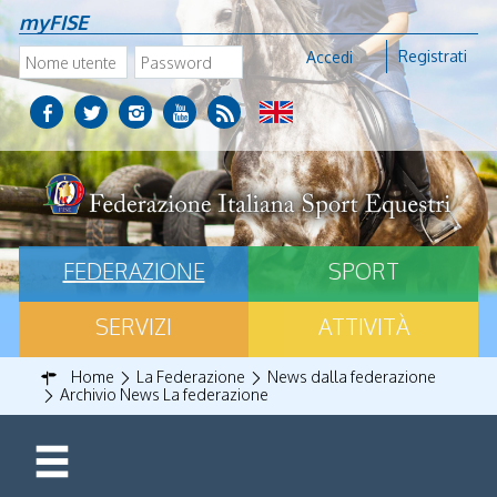
myFISE
Registrati
Accedi
FEDERAZIONE
SPORT
SERVIZI
ATTIVITÀ
Home
La Federazione
News dalla federazione
Archivio News La federazione