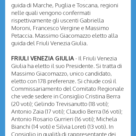
guida di Marche, Puglia e Toscana, regioni
nelle quali vengono confermati
rispettivamente gli uscenti Gabriella
Moroni, Francesco Vergine e Massimo
Petaccia. Massimo Giacomazzo eletto alla
guida del Friuli Venezia Giulia.
FRIULI VENEZIA GIULIA
- Il Friuli Venezia
Giulia ha eletto il suo Presidente. Si tratta di
Massimo Giacomazzo, unico candidato,
eletto con 178 preferenze. Si chiude così il
Commissariamento del Comitato Regionale
che vede sedere in Consiglio Cristina Berra
(20 voti); Gelindo Trevisanutto (18 voti);
Antonio Zaia (17 voti); Claudio Berra (16 voti);
Antonio Rosario Gurrieri (16 voti); Michela
Bianchi (14 voti) e Silvia Loreti (13 voti). In
Consiglio in qualità di rappresentante dei