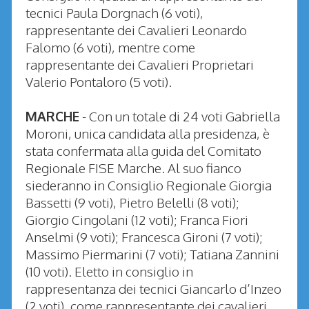
tecnici Paula Dorgnach (6 voti),
rappresentante dei Cavalieri Leonardo
Falomo (6 voti), mentre come
rappresentante dei Cavalieri Proprietari
Valerio Pontaloro (5 voti).
MARCHE
- Con un totale di 24 voti Gabriella
Moroni, unica candidata alla presidenza, è
stata confermata alla guida del Comitato
Regionale FISE Marche. Al suo fianco
siederanno in Consiglio Regionale Giorgia
Bassetti (9 voti), Pietro Belelli (8 voti);
Giorgio Cingolani (12 voti); Franca Fiori
Anselmi (9 voti); Francesca Gironi (7 voti);
Massimo Piermarini (7 voti); Tatiana Zannini
(10 voti). Eletto in consiglio in
rappresentanza dei tecnici Giancarlo d’Inzeo
(2 voti), come rappresentante dei cavalieri