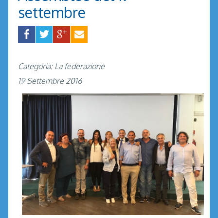
settembre
Categoria: La federazione
19 Settembre 2016