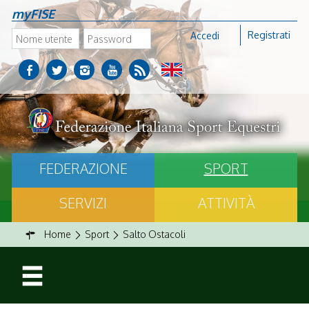
myFISE
Registrati
Accedi
FEDERAZIONE
SPORT
SERVIZI
ATTIVITÀ
Home
Sport
Salto Ostacoli