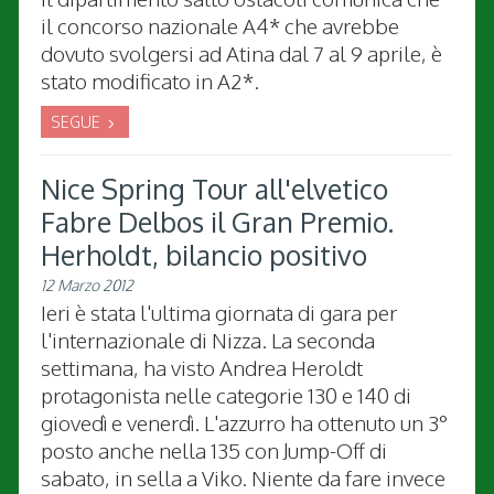
il concorso nazionale A4* che avrebbe
dovuto svolgersi ad Atina dal 7 al 9 aprile, è
stato modificato in A2*.
SEGUE
Nice Spring Tour all'elvetico
Fabre Delbos il Gran Premio.
Herholdt, bilancio positivo
12 Marzo 2012
Ieri è stata l'ultima giornata di gara per
l'internazionale di Nizza. La seconda
settimana, ha visto Andrea Heroldt
protagonista nelle categorie 130 e 140 di
giovedì e venerdì. L'azzurro ha ottenuto un 3°
posto anche nella 135 con Jump-Off di
sabato, in sella a Viko. Niente da fare invece