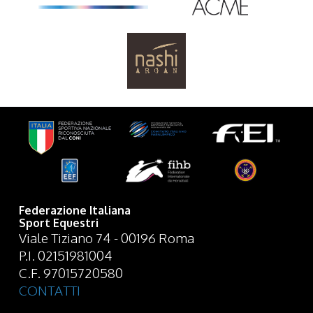
Federazione Italiana
Sport Equestri
Viale Tiziano 74 - 00196 Roma
P.I. 02151981004
C.F. 97015720580
CONTATTI