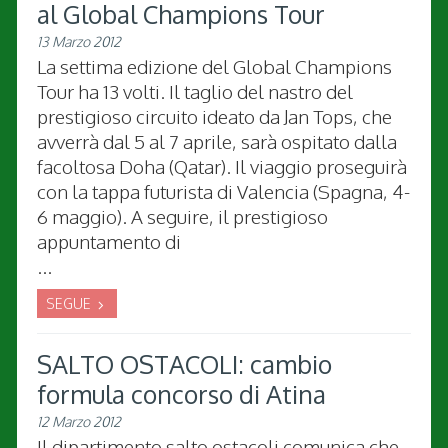
al Global Champions Tour
13 Marzo 2012
La settima edizione del Global Champions
Tour ha 13 volti. Il taglio del nastro del
prestigioso circuito ideato da Jan Tops, che
avverrà dal 5 al 7 aprile, sarà ospitato dalla
facoltosa Doha (Qatar). Il viaggio proseguirà
con la tappa futurista di Valencia (Spagna, 4-
6 maggio). A seguire, il prestigioso
appuntamento di
...
SEGUE
SALTO OSTACOLI: cambio
formula concorso di Atina
12 Marzo 2012
Il dipartimento salto ostacoli comunica che