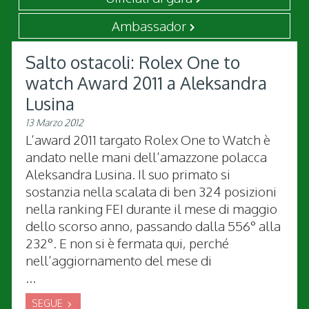
Ambassador
Salto ostacoli: Rolex One to
watch Award 2011 a Aleksandra
Lusina
13 Marzo 2012
L’award 2011 targato Rolex One to Watch è
andato nelle mani dell’amazzone polacca
Aleksandra Lusina. Il suo primato si
sostanzia nella scalata di ben 324 posizioni
nella ranking FEI durante il mese di maggio
dello scorso anno, passando dalla 556° alla
232°. E non si è fermata qui, perché
nell’aggiornamento del mese di
...
SEGUE