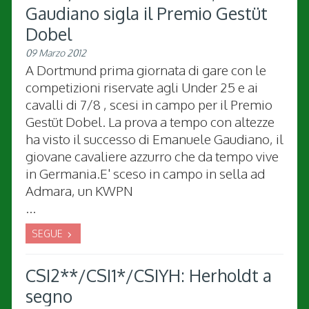
Gaudiano sigla il Premio Gestüt
Dobel
09 Marzo 2012
A Dortmund prima giornata di gare con le
competizioni riservate agli Under 25 e ai
cavalli di 7/8 , scesi in campo per il Premio
Gestüt Dobel. La prova a tempo con altezze
ha visto il successo di Emanuele Gaudiano, il
giovane cavaliere azzurro che da tempo vive
in Germania.E' sceso in campo in sella ad
Admara, un KWPN
...
SEGUE
CSI2**/CSI1*/CSIYH: Herholdt a
segno