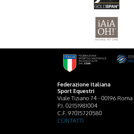
Federazione Italiana
Sport Equestri
Viale Tiziano 74 - 00196 Roma
P.I. 02151981004
C.F. 97015720580
CONTATTI