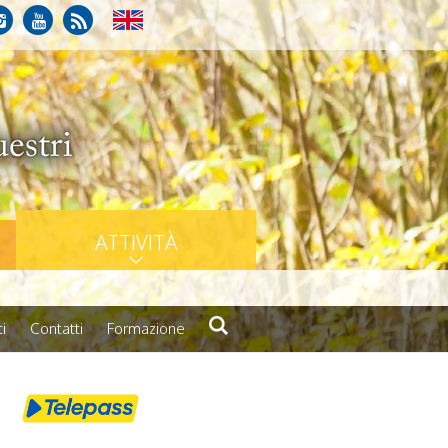
ATTIVITÀ
i
Contatti
Formazione