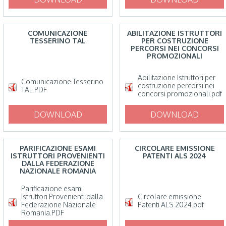
COMUNICAZIONE
ABILITAZIONE ISTRUTTORI
TESSERINO TAL
PER COSTRUZIONE
PERCORSI NEI CONCORSI
PROMOZIONALI
Abilitazione Istruttori per
Comunicazione Tesserino
costruzione percorsi nei
TAL.PDF
concorsi promozionali.pdf
DOWNLOAD
DOWNLOAD
PARIFICAZIONE ESAMI
CIRCOLARE EMISSIONE
ISTRUTTORI PROVENIENTI
PATENTI ALS 2024
DALLA FEDERAZIONE
NAZIONALE ROMANIA
Parificazione esami
Istruttori Provenienti dalla
Circolare emissione
Federazione Nazionale
Patenti ALS 2024.pdf
Romania.PDF