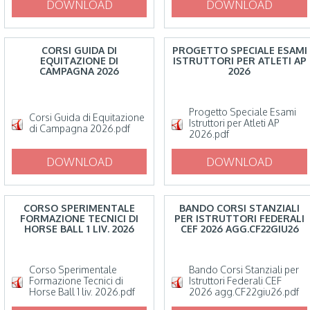
DOWNLOAD
DOWNLOAD
CORSI GUIDA DI
PROGETTO SPECIALE ESAMI
EQUITAZIONE DI
ISTRUTTORI PER ATLETI AP
CAMPAGNA 2026
2026
Progetto Speciale Esami
Corsi Guida di Equitazione
Istruttori per Atleti AP
di Campagna 2026.pdf
2026.pdf
DOWNLOAD
DOWNLOAD
CORSO SPERIMENTALE
BANDO CORSI STANZIALI
FORMAZIONE TECNICI DI
PER ISTRUTTORI FEDERALI
HORSE BALL 1 LIV. 2026
CEF 2026 AGG.CF22GIU26
Corso Sperimentale
Bando Corsi Stanziali per
Formazione Tecnici di
Istruttori Federali CEF
Horse Ball 1 liv. 2026.pdf
2026 agg.CF22giu26.pdf