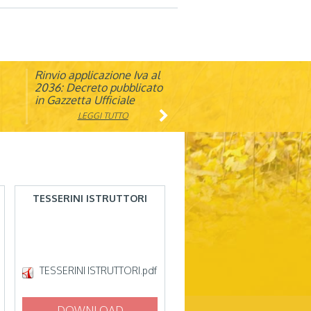
Rinvio applicazione Iva al
Visita veterinaria annuale
ando
2036: Decreto pubblicato
in Gazzetta Ufficiale
LEGGI TUTTO
LEGGI TUTTO
TESSERINI ISTRUTTORI
TESSERINI ISTRUTTORI.pdf
DOWNLOAD