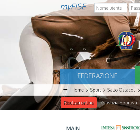
myFISE
FEDERAZIONE
Home
Sport
Salto Ostacoli
Risultati online
Giustizia Sportiva
MAIN