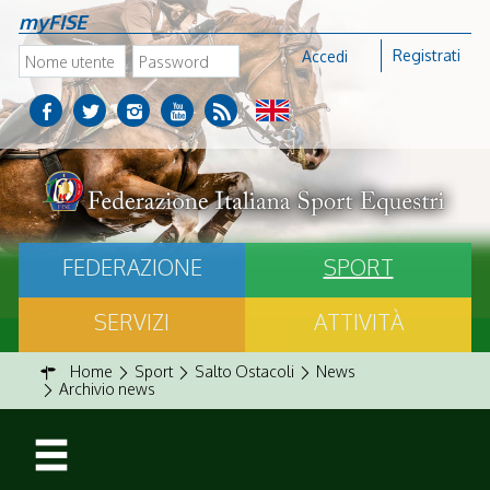
myFISE
Registrati
Accedi
FEDERAZIONE
SPORT
SERVIZI
ATTIVITÀ
Home
Sport
Salto Ostacoli
News
Archivio news