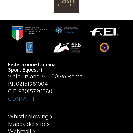
Federazione Italiana
Sport Equestri
Viale Tiziano 74 - 00196 Roma
P.I. 02151981004
C.F. 97015720580
CONTATTI
Whistleblowing
Mappa del sito
Webmail