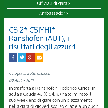
Ufficiali di gara
Ambassador
CSI2* CSIYH1*
Ranshofen (AUT), i
risultati degli azzurri
Categoria: Salto ostacoli
09 Aprile 2012
In trasferta a Ranshofen, Federico Ciriesi in
sella a Calida 46 (0;64,18) ha terminato il
suo week end di gare con un piazzamento
nella gara di giovedì scorso grazie a un buon