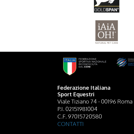
Federazione Italiana
Sport Equestri
Viale Tiziano 74 - 00196 Roma
P.I. 02151981004
C.F. 97015720580
CONTATTI