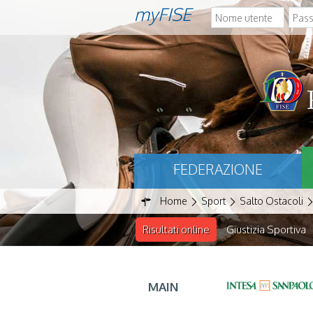
myFISE
FEDERAZIONE
Home
Sport
Salto Ostacoli
Risultati online
Giustizia Sportiva
MAIN