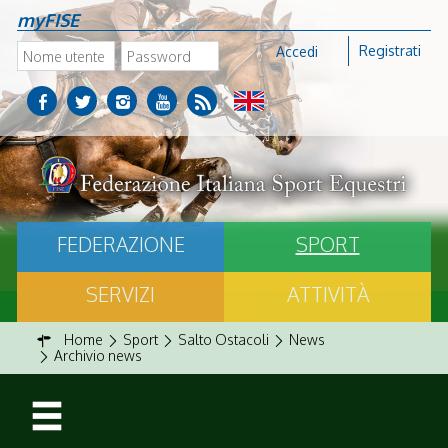
myFISE
Registrati
Accedi
FEDERAZIONE
SPORT
SERVIZI
ATTIVITÀ
Home
Sport
Salto Ostacoli
News
Archivio news