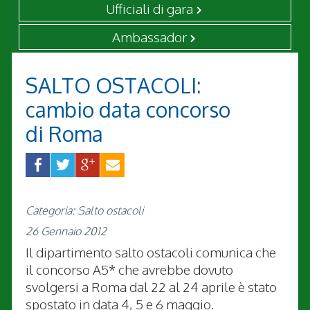
Ufficiali di gara
Ambassador
SALTO OSTACOLI:
cambio data concorso
di Roma
Categoria: Salto ostacoli
26 Gennaio 2012
Il dipartimento salto ostacoli comunica che
il concorso A5* che avrebbe dovuto
svolgersi a Roma dal 22 al 24 aprile è stato
spostato in data 4, 5 e 6 maggio.