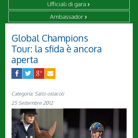
Ufficiali di gara
Ambassador
Global Champions
Tour: la sfida è ancora
aperta
Categoria: Salto ostacoli
25 Settembre 2012