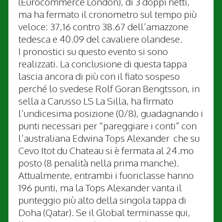
(Eurocommerce London), di 3 doppi netti,
ma ha fermato il cronometro sul tempo più
veloce: 37,16 contro 38.67 dell’amazzone
tedesca e 40.09 del cavaliere olandese.
I pronostici su questo evento si sono
realizzati. La conclusione di questa tappa
lascia ancora di più con il fiato sospeso
perché lo svedese Rolf Goran Bengtsson, in
sella a Carusso LS La Silla, ha firmato
l’undicesima posizione (0/8), guadagnando i
punti necessari per “pareggiare i conti” con
l’australiana Edwina Tops Alexander che su
Cevo Itot du Chateau si è fermata al 24.mo
posto (8 penalità nella prima manche).
Attualmente, entrambi i fuoriclasse hanno
196 punti, ma la Tops Alexander vanta il
punteggio più alto della singola tappa di
Doha (Qatar). Se il Global terminasse qui,