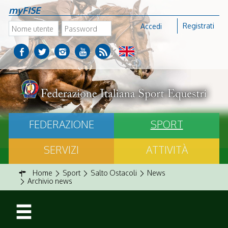
myFISE
Registrati
Accedi
FEDERAZIONE
SPORT
SERVIZI
ATTIVITÀ
Home
Sport
Salto Ostacoli
News
Archivio news