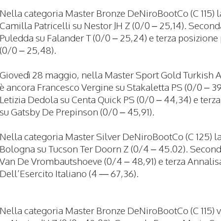
Nella categoria Master Bronze DeNiroBootCo (C 115) l
Camilla Patricelli su Nestor JH Z (0/0 – 25,14). Secon
Puledda su Falander T (0/0 – 25,24) e terza posizion
(0/0 – 25,48).
Giovedì 28 maggio, nella Master Sport Gold Turkish Air
è ancora Francesco Vergine su Stakaletta PS (0/0 – 39
Letizia Dedola su Centa Quick PS (0/0 – 44,34) e terz
su Gatsby De Prepinson (0/0 – 45,91).
Nella categoria Master Silver DeNiroBootCo (C 125) 
Bologna su Tucson Ter Doorn Z (0/4 – 45.02). Secon
Van De Vrombautshoeve (0/4 – 48,91) e terza Annalisa
Dell’Esercito Italiano (4 — 67,36).
Nella categoria Master Bronze DeNiroBootCo (C 115) vit