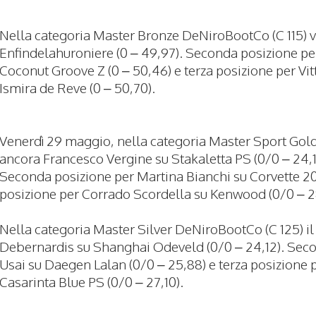
Nella categoria Master Bronze DeNiroBootCo (C 115) vi
Enfindelahuroniere (0 – 49,97). Seconda posizione per
Coconut Groove Z (0 – 50,46) e terza posizione per Vi
Ismira de Reve (0 – 50,70).
Venerdì 29 maggio, nella categoria Master Sport Gold 
ancora Francesco Vergine su Stakaletta PS (0/0 – 24,10)
Seconda posizione per Martina Bianchi su Corvette 200
posizione per Corrado Scordella su Kenwood (0/0 – 28
Nella categoria Master Silver DeNiroBootCo (C 125) i
Debernardis su Shanghai Odeveld (0/0 – 24,12). Seco
Usai su Daegen Lalan (0/0 – 25,88) e terza posizione
Casarinta Blue PS (0/0 – 27,10).