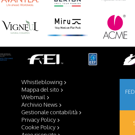
Whistleblowing
Mappa del sito
FED
Webmail
Archivio News
Gestionale contabilità
Privacy Policy
Cookie Policy
Aree riservate