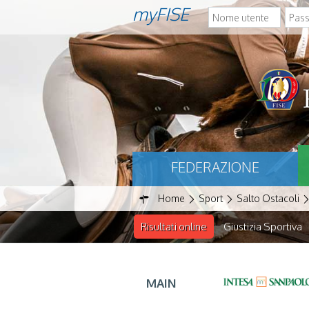
myFISE
FEDERAZIONE
Home
Sport
Salto Ostacoli
Risultati online
Giustizia Sportiva
MAIN