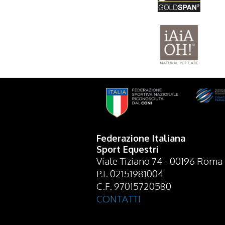
Federazione Italiana
Sport Equestri
Viale Tiziano 74 - 00196 Roma
P.I. 02151981004
C.F. 97015720580
CONTATTI