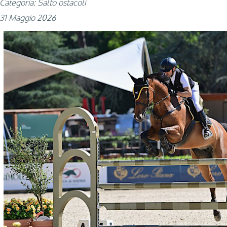
Categoria: Salto ostacoli
31 Maggio 2026