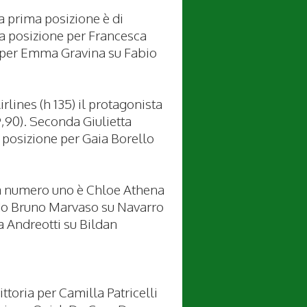
a prima posizione è di
da posizione per Francesca
e per Emma Gravina su Fabio
lines (h 135) il protagonista
,90). Seconda Giulietta
a posizione per Gaia Borello
la numero uno è Chloe Athena
do Bruno Marvaso su Navarro
 Andreotti su Bildan
toria per Camilla Patricelli