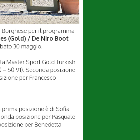
lla Borghese per il programma
es (Gold) / De Niro Boot
 sabato 30 maggio.
la Master Sport Gold Turkish
(0 – 50,91). Seconda posizione
osizione per Francesco
 prima posizione è di Sofia
conda posizione per Pasquale
posizione per Benedetta