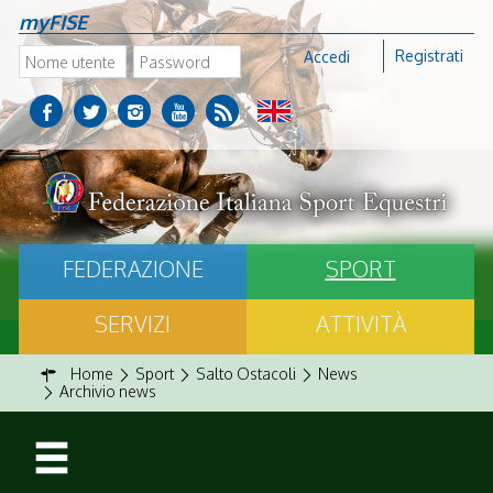
myFISE
Registrati
Accedi
FEDERAZIONE
SPORT
SERVIZI
ATTIVITÀ
Home
Sport
Salto Ostacoli
News
Archivio news