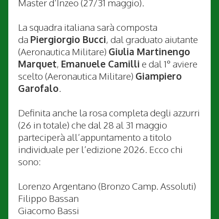
Master d’Inzeo (27/31 maggio).
La squadra italiana sarà composta
da
Piergiorgio Bucci
, dal graduato aiutante
(Aeronautica Militare)
Giulia Martinengo
Marquet
,
Emanuele Camilli
e dal 1° aviere
scelto (Aeronautica Militare)
Giampiero
Garofalo
.
Definita anche la rosa completa degli azzurri
(26 in totale) che dal 28 al 31 maggio
parteciperà all’appuntamento a titolo
individuale per l’edizione 2026. Ecco chi
sono:
Lorenzo Argentano (Bronzo Camp. Assoluti)
Filippo Bassan
Giacomo Bassi