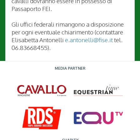
cavalli dovranno essere in possesso di
Passaporto FEI.
Gli uffici federali rimangono a disposizione
per ogni eventuale chiarimento (contattare
Elisabetta Antonelli
e.antonelli@fise.it
tel.
06.83668455).
MEDIA PARTNER