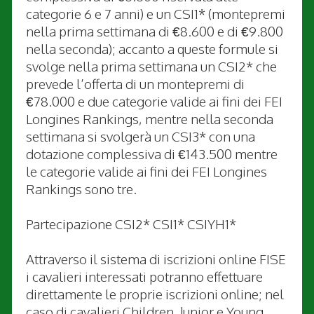
categorie 6 e 7 anni) e un CSI1* (montepremi
nella prima settimana di €8.600 e di €9.800
nella seconda); accanto a queste formule si
svolge nella prima settimana un CSI2* che
prevede l’offerta di un montepremi di
€78.000 e due categorie valide ai fini dei FEI
Longines Rankings, mentre nella seconda
settimana si svolgerà un CSI3* con una
dotazione complessiva di €143.500 mentre
le categorie valide ai fini dei FEI Longines
Rankings sono tre.
Partecipazione CSI2* CSI1* CSIYH1*
Attraverso il sistema di iscrizioni online FISE
i cavalieri interessati potranno effettuare
direttamente le proprie iscrizioni online; nel
caso di cavalieri Children, Junior e Young