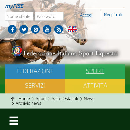
myFISE
Registrati
Accedi
FEDERAZIONE
SPORT
SERVIZI
ATTIVITÀ
Home
Sport
Salto Ostacoli
News
Archivio news