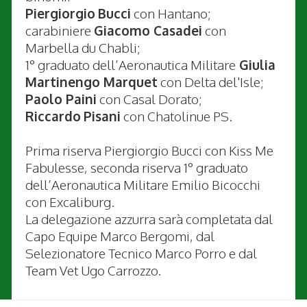
Piergiorgio
Bucci
con Hantano;
carabiniere
Giacomo Casadei
con
Marbella du Chabli;
1° graduato dell’Aeronautica Militare
Giulia
Martinengo Marquet
con Delta del'Isle;
Paolo Paini
con Casal Dorato;
Riccardo
Pisani
con Chatolinue PS.
Prima riserva Piergiorgio Bucci con Kiss Me
Fabulesse, seconda riserva 1° graduato
dell’Aeronautica Militare Emilio Bicocchi
con Excaliburg.
La delegazione azzurra sarà completata dal
Capo Equipe Marco Bergomi, dal
Selezionatore Tecnico Marco Porro e dal
Team Vet Ugo Carrozzo.