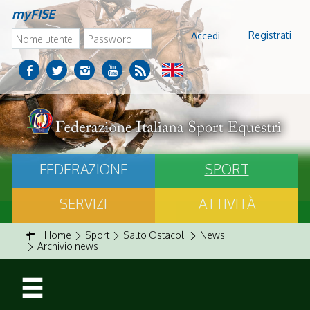
myFISE
Registrati
Accedi
FEDERAZIONE
SPORT
SERVIZI
ATTIVITÀ
Home
Sport
Salto Ostacoli
News
Archivio news