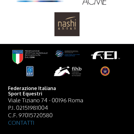
Federazione Italiana
Sport Equestri
Viale Tiziano 74 - 00196 Roma
P.I. 02151981004
C.F. 97015720580
CONTATTI