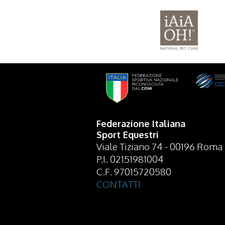
Federazione Italiana
Sport Equestri
Viale Tiziano 74 - 00196 Roma
P.I. 02151981004
C.F. 97015720580
CONTATTI