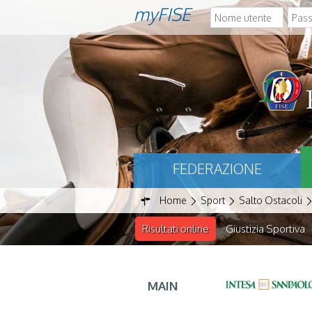
myFISE
FEDERAZIONE
Home
Sport
Salto Ostacoli
Risultati online
Giustizia Sportiva
MAIN