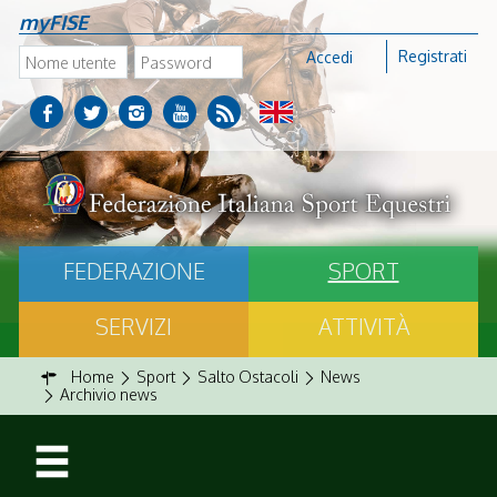
myFISE
Registrati
Accedi
FEDERAZIONE
SPORT
SERVIZI
ATTIVITÀ
Home
Sport
Salto Ostacoli
News
Archivio news