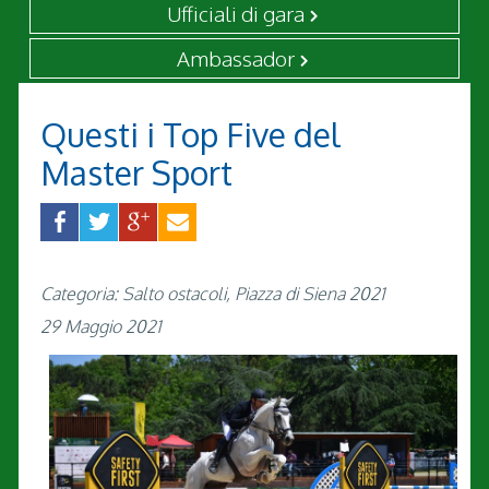
Ufficiali di gara
Ambassador
Questi i Top Five del
Master Sport
Categoria: Salto ostacoli, Piazza di Siena 2021
29 Maggio 2021