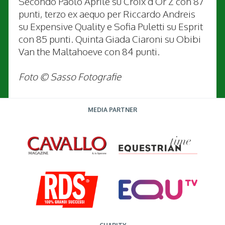
Secondo Paolo Aprile su Croix d'Or Z con 87
punti, terzo ex aequo per Riccardo Andreis
su Expensive Quality e Sofia Puletti su Esprit
con 85 punti. Quinta Giada Ciaroni su Obibi
Van the Maltahoeve con 84 punti.
Foto © Sasso Fotografie
MEDIA PARTNER