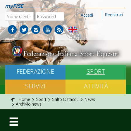
myFISE
Registrati
Accedi
FEDERAZIONE
SPORT
SERVIZI
ATTIVITÀ
Home
Sport
Salto Ostacoli
News
Archivio news