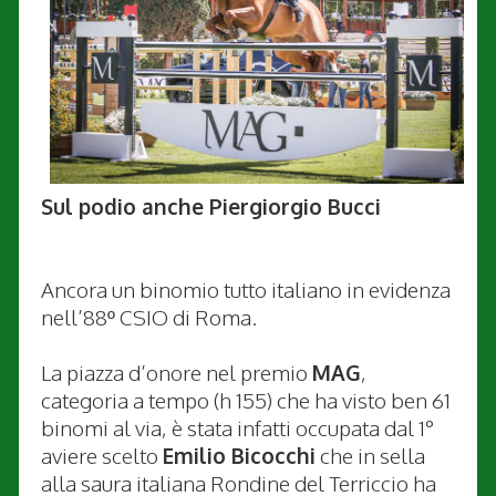
Sul podio anche Piergiorgio Bucci
Ancora un binomio tutto italiano in evidenza
nell’88º CSIO di Roma.
La piazza d’onore nel premio
MAG
,
categoria a tempo (h 155) che ha visto ben 61
binomi al via, è stata infatti occupata dal 1°
aviere scelto
Emilio Bicocchi
che in sella
alla saura italiana Rondine del Terriccio ha