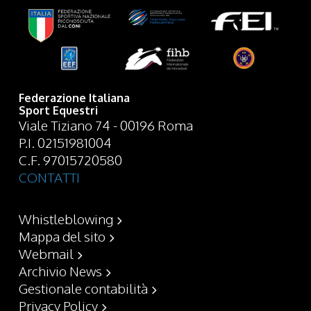
Federazione Italiana
Sport Equestri
Viale Tiziano 74 - 00196 Roma
P.I. 02151981004
C.F. 97015720580
CONTATTI
Whistleblowing
Mappa del sito
Webmail
Archivio News
Gestionale contabilità
Privacy Policy