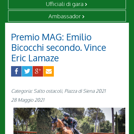
Ufficiali di gara
Ambassador
Premio MAG: Emilio
Bicocchi secondo. Vince
Eric Lamaze
Categoria: Salto ostacoli, Piazza di Siena 2021
28 Maggio 2021