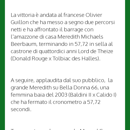
La vittoria è andata al francese Olivier
Guillon che ha messo a segno due percorsi
netti e ha affrontato il barrage con
l'amazzone di casa Meredith Michaels
Beerbaum, terminando in 57,72 in sella al
castrone di quattordici anni Lord de Theize
(Donald Rouge x Tolbiac des Halles).
A seguire, applaudita dal suo pubblico, la
grande Meredith su Bella Donna 66, una
femmina baia del 2003 (Baldini II x Calido I)
che ha fermato il cronometro a 57,72
secondi.