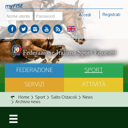
myFISE
Registrati
Accedi
FEDERAZIONE
SPORT
SERVIZI
ATTIVITÀ
Home
Sport
Salto Ostacoli
News
Archivio news