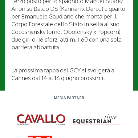
Terzo posto per lo spagnolo Manuel Suarez
Anon su Baldo DS (Kannan x Darco) e quarto
per Emanuele Gaudiano che monta per il
Corpo Forestale dello Stato in sella al suo
Cocoshynsky (ornet Obolensky x Popcorn),
due giri di 16 sforzi alti m. 1,60 con una sola
barriera abbattuta.
La prossima tappa del GCY si svolgerà a
Cannes dal 14 al 16 giugno prossimi.
MEDIA PARTNER