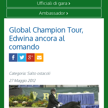
Ufficiali di gara
Ambassador
Global Champion Tour,
Edwina ancora al
comando
Categoria: Salto ostacoli
27 Maggio 2012