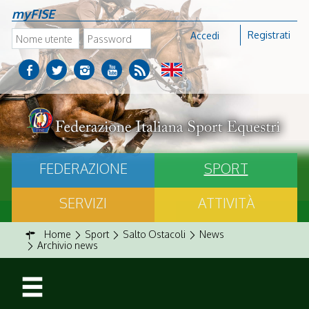
myFISE
Registrati
Accedi
FEDERAZIONE
SPORT
SERVIZI
ATTIVITÀ
Home
Sport
Salto Ostacoli
News
Archivio news