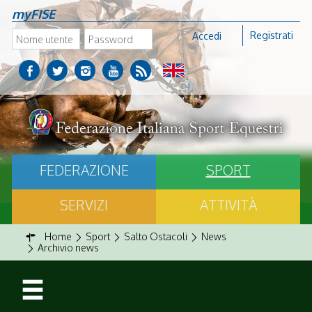
myFISE
Registrati
Accedi
FEDERAZIONE
SPORT
SERVIZI
ATTIVITÀ
Home
Sport
Salto Ostacoli
News
Archivio news