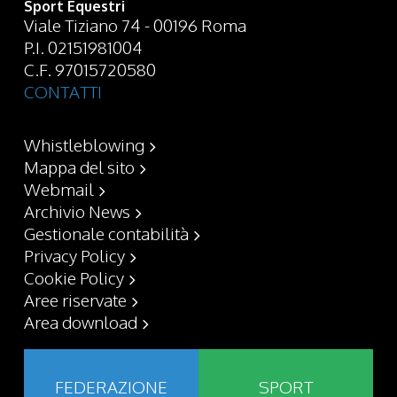
Sport Equestri
Viale Tiziano 74 - 00196 Roma
P.I. 02151981004
C.F. 97015720580
CONTATTI
Whistleblowing
Mappa del sito
Webmail
Archivio News
Gestionale contabilità
Privacy Policy
Cookie Policy
Aree riservate
Area download
FEDERAZIONE
SPORT