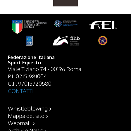
Federazione Italiana
Sport Equestri
Viale Tiziano 74 - 00196 Roma
P.I. 02151981004
C.F. 97015720580
CONTATTI
Whistleblowing
Mappa del sito
Webmail
Archivio News