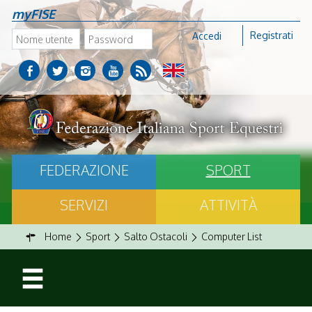
myFISE
Registrati
Accedi
FEDERAZIONE
SPORT
SERVIZI
ATTIVITÀ
Home
Sport
Salto Ostacoli
Computer List