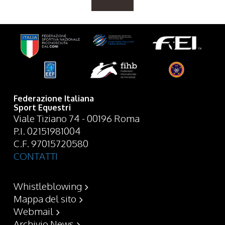
Federazione Italiana
Sport Equestri
Viale Tiziano 74 - 00196 Roma
P.I. 02151981004
C.F. 97015720580
CONTATTI
Whistleblowing
Mappa del sito
Webmail
Archivio News