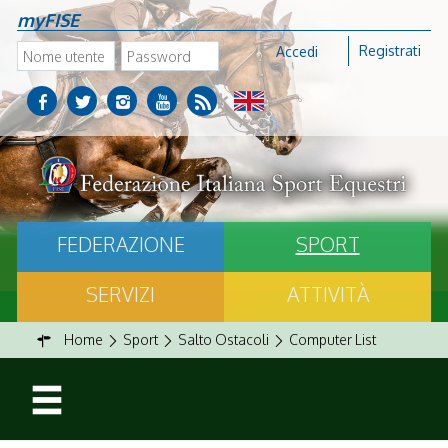
myFISE
Registrati
Accedi
FEDERAZIONE
SPORT
SERVIZI
ATTIVITÀ
Home
Sport
Salto Ostacoli
Computer List