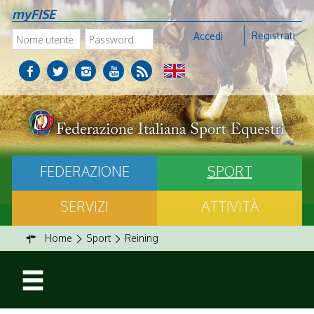
myFISE
Registrati
Accedi
FEDERAZIONE
SPORT
SERVIZI
ATTIVITÀ
Home
Sport
Reining