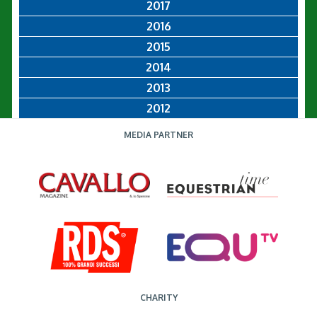
2017
2016
2015
2014
2013
2012
MEDIA PARTNER
CHARITY