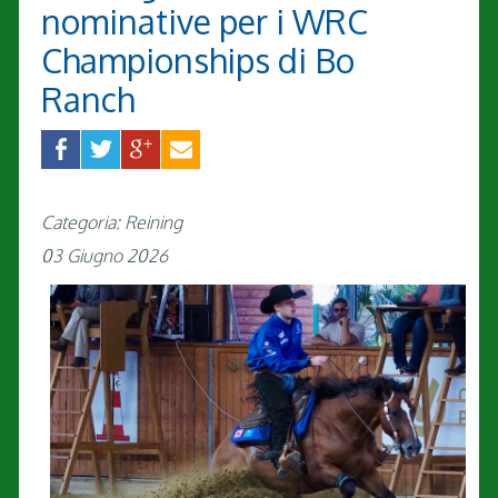
nominative per i WRC
Championships di Bo
Ranch
Categoria: Reining
03 Giugno 2026