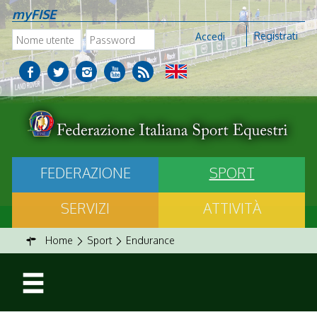
myFISE
Registrati
Accedi
FEDERAZIONE
SPORT
SERVIZI
ATTIVITÀ
Home
Sport
Endurance