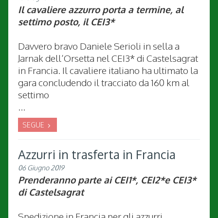
Il cavaliere azzurro porta a termine, al
settimo posto, il CEI3*
Davvero bravo Daniele Serioli in sella a
Jarnak dell’Orsetta nel CEI3* di Castelsagrat
in Francia. Il cavaliere italiano ha ultimato la
gara concludendo il tracciato da 160 km al
settimo
...
SEGUE
Azzurri in trasferta in Francia
06 Giugno 2019
Prenderanno parte ai CEI1*, CEI2*e CEI3*
di Castelsagrat
Spedizione in Francia per gli azzurri