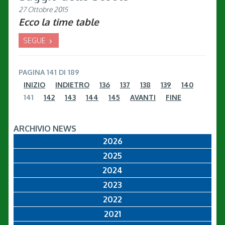
27 Ottobre 2015
Ecco la time table
SEGUE
PAGINA 141 DI 189
INIZIO
INDIETRO
136
137
138
139
140
141
142
143
144
145
AVANTI
FINE
ARCHIVIO NEWS
2026
2025
2024
2023
2022
2021