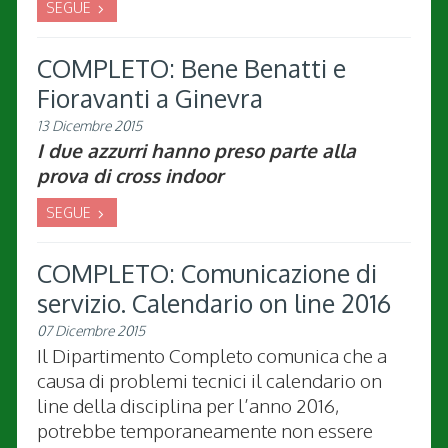
SEGUE
COMPLETO: Bene Benatti e
Fioravanti a Ginevra
13 Dicembre 2015
I due azzurri hanno preso parte alla
prova di cross indoor
SEGUE
COMPLETO: Comunicazione di
servizio. Calendario on line 2016
07 Dicembre 2015
Il Dipartimento Completo comunica che a
causa di problemi tecnici il calendario on
line della disciplina per l’anno 2016,
potrebbe temporaneamente non essere