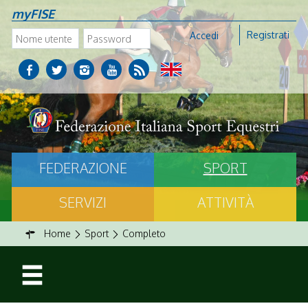
myFISE
Registrati
Accedi
FEDERAZIONE
SPORT
SERVIZI
ATTIVITÀ
Home
Sport
Completo