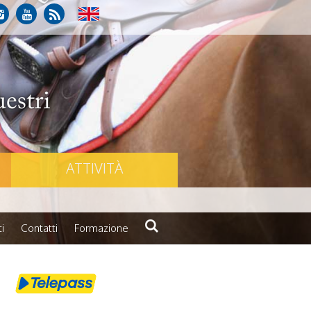
ATTIVITÀ
i
Contatti
Formazione