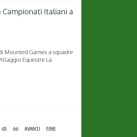
Campionati Italiani a
ni di Mounted Games a squadre
Villaggio Equestre La
65
66
AVANTI
FINE