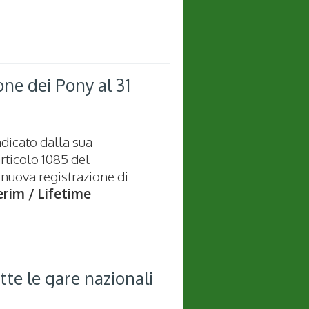
one dei Pony al 31
ndicato dalla sua
rticolo 1085 del
nuova registrazione di
erim / Lifetime
tte le gare nazionali