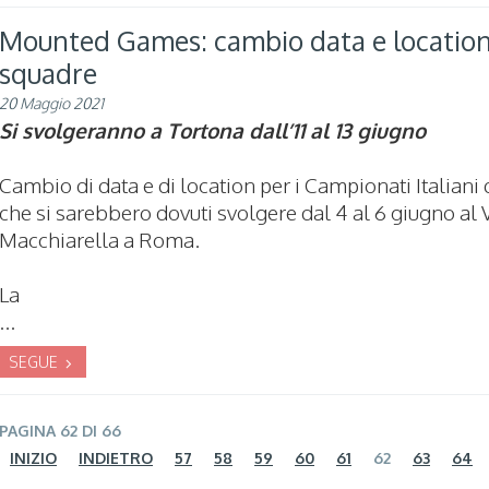
Mounted Games: cambio data e location 
squadre
20 Maggio 2021
Si svolgeranno a Tortona dall’11 al 13 giugno
Cambio di data e di location per i Campionati Italia
che si sarebbero dovuti svolgere dal 4 al 6 giugno al 
Macchiarella a Roma.
La
...
SEGUE
PAGINA 62 DI 66
INIZIO
INDIETRO
57
58
59
60
61
62
63
64