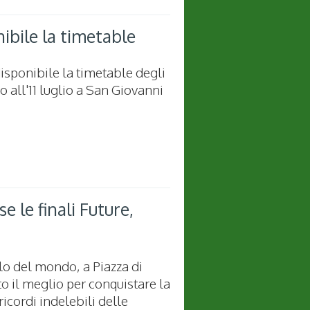
ibile la timetable
isponibile la timetable degli
ino all'11 luglio a San Giovanni
 le finali Future,
lo del mondo, a Piazza di
o il meglio per conquistare la
ricordi indelebili delle