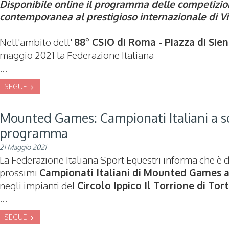
Disponibile online il programma delle competizion
contemporanea al prestigioso internazionale di V
Nell'ambito dell'
88° CSIO di Roma - Piazza di Sie
maggio 2021 la Federazione Italiana
...
SEGUE
Mounted Games: Campionati Italiani a sq
programma
21 Maggio 2021
La Federazione Italiana Sport Equestri informa che è 
prossimi
Campionati Italiani di Mounted Games 
negli impianti del
Circolo Ippico Il Torrione di Tor
...
SEGUE