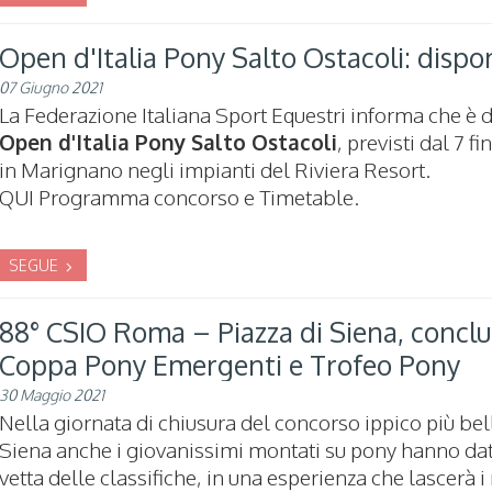
Open d'Italia Pony Salto Ostacoli: dispon
07 Giugno 2021
La Federazione Italiana Sport Equestri informa che è d
Open d'Italia Pony Salto Ostacoli
, previsti dal 7 f
in Marignano negli impianti del Riviera Resort.
QUI Programma concorso e Timetable.
SEGUE
88° CSIO Roma – Piazza di Siena, concluse
Coppa Pony Emergenti e Trofeo Pony
30 Maggio 2021
Nella giornata di chiusura del concorso ippico più bel
Siena anche i giovanissimi montati su pony hanno dat
vetta delle classifiche, in una esperienza che lascerà i 