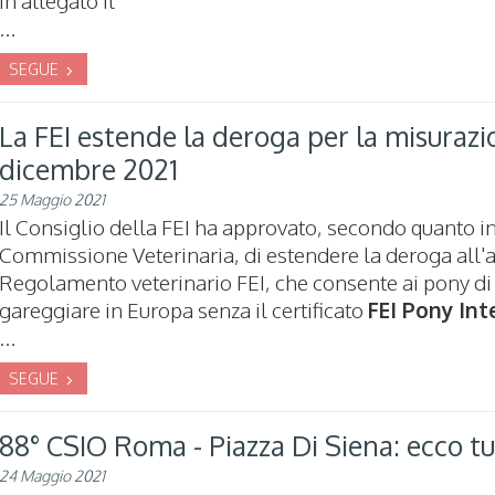
...
SEGUE
La FEI estende la deroga per la misurazi
dicembre 2021
25 Maggio 2021
Il Consiglio della FEI ha approvato, secondo quanto i
Commissione Veterinaria, di estendere la deroga all'a
Regolamento veterinario FEI, che consente ai pony di 
gareggiare in Europa senza il certificato
FEI Pony Int
...
SEGUE
88° CSIO Roma - Piazza Di Siena: ecco tu
24 Maggio 2021