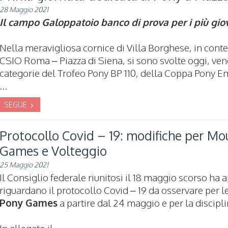
28 Maggio 2021
Il campo Galoppatoio banco di prova per i più gio
Nella meravigliosa cornice di Villa Borghese, in con
CSIO Roma – Piazza di Siena, si sono svolte oggi, ven
categorie del Trofeo Pony BP 110, della Coppa Pony E
...
SEGUE
Protocollo Covid – 19: modifiche per M
Games e Volteggio
25 Maggio 2021
Il Consiglio federale riunitosi il 18 maggio scorso ha
riguardano il protocollo Covid – 19 da osservare per le
Pony Games
a partire dal 24 maggio e per la discipl
In allegato il