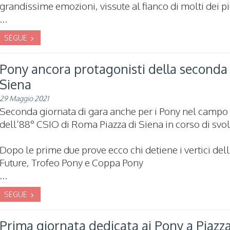
grandissime emozioni, vissute al fianco di molti dei p
...
SEGUE
Pony ancora protagonisti della seconda 
Siena
29 Maggio 2021
Seconda giornata di gara anche per i Pony nel campo
dell’88° CSIO di Roma Piazza di Siena in corso di sv
Dopo le prime due prove ecco chi detiene i vertici dell
Future, Trofeo Pony e Coppa Pony
...
SEGUE
Prima giornata dedicata ai Pony a Piazza