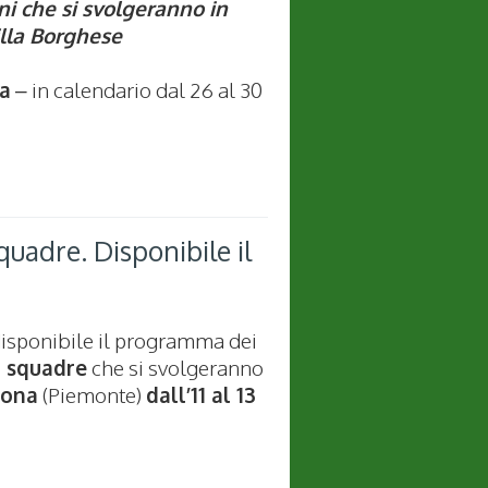
i che si svolgeranno in
illa Borghese
na
– in calendario dal 26 al 30
uadre. Disponibile il
disponibile il programma dei
a squadre
che si svolgeranno
tona
(Piemonte)
dall’11 al 13