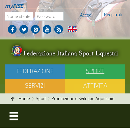
myFISE
Registrati
Accedi
FEDERAZIONE
SPORT
SERVIZI
ATTIVITÀ
Home
Sport
Promozione e Sviluppo Agonismo