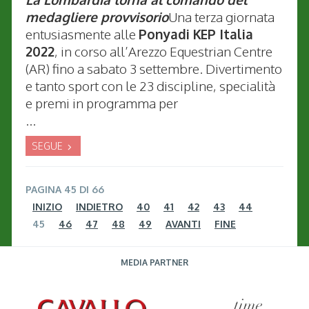
medagliere provvisorio
Una terza giornata
entusiasmente alle
Ponyadi KEP Italia
2022
, in corso all’Arezzo Equestrian Centre
(AR) fino a sabato 3 settembre. Divertimento
e tanto sport con le 23 discipline, specialità
e premi in programma per
...
SEGUE
PAGINA 45 DI 66
INIZIO
INDIETRO
40
41
42
43
44
45
46
47
48
49
AVANTI
FINE
MEDIA PARTNER