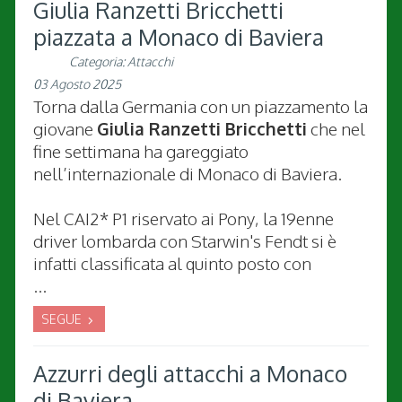
Giulia Ranzetti Bricchetti
piazzata a Monaco di Baviera
Categoria:
Attacchi
03 Agosto 2025
Torna dalla Germania con un piazzamento la
giovane
Giulia Ranzetti Bricchetti
che nel
fine settimana ha gareggiato
nell’internazionale di Monaco di Baviera.
Nel CAI2* P1 riservato ai Pony, la 19enne
driver lombarda con Starwin's Fendt si è
infatti classificata al quinto posto con
...
SEGUE
Azzurri degli attacchi a Monaco
di Baviera