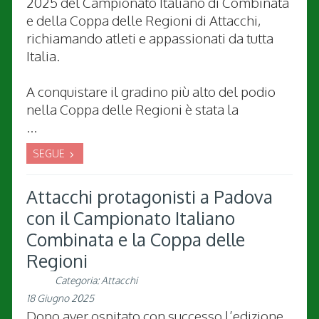
2025 del Campionato Italiano di Combinata
e della Coppa delle Regioni di Attacchi,
richiamando atleti e appassionati da tutta
Italia.
A conquistare il gradino più alto del podio
nella Coppa delle Regioni è stata la
...
SEGUE
Attacchi protagonisti a Padova
con il Campionato Italiano
Combinata e la Coppa delle
Regioni
Categoria:
Attacchi
18 Giugno 2025
Dopo aver ospitato con successo l’edizione