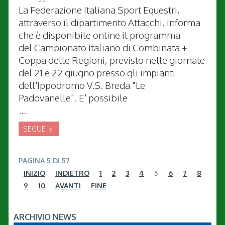
La Federazione Italiana Sport Equestri,
attraverso il dipartimento Attacchi, informa
che è disponibile online il programma
del Campionato Italiano di Combinata +
Coppa delle Regioni, previsto nelle giornate
del 21 e 22 giugno presso gli impianti
dell'Ippodromo V.S. Breda "Le
Padovanelle". E' possibile
...
SEGUE
PAGINA 5 DI 57
INIZIO
INDIETRO
1
2
3
4
5
6
7
8
9
10
AVANTI
FINE
ARCHIVIO NEWS