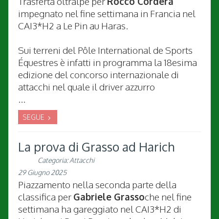
Trasferta oltralpe per
Rocco Cordera
impegnato nel fine settimana in Francia nel
CAI3*H2 a Le Pin au Haras.
Sui terreni del Pôle International de Sports
Équestres è infatti in programma la 18esima
edizione del concorso internazionale di
attacchi nel quale il driver azzurro
...
SEGUE
La prova di Grasso ad Harich
Categoria:
Attacchi
29 Giugno 2025
Piazzamento nella seconda parte della
classifica per
Gabriele Grasso
che nel fine
settimana ha gareggiato nel CAI3*H2 di