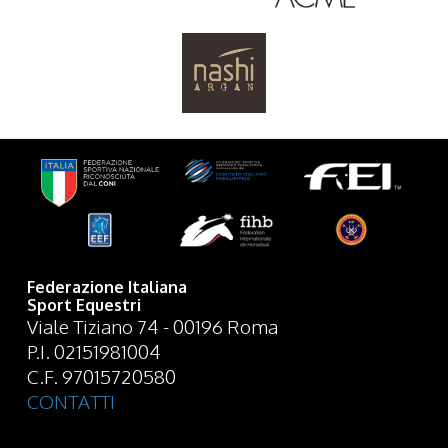
Federazione Italiana
Sport Equestri
Viale Tiziano 74 - 00196 Roma
P.I. 02151981004
C.F. 97015720580
CONTATTI