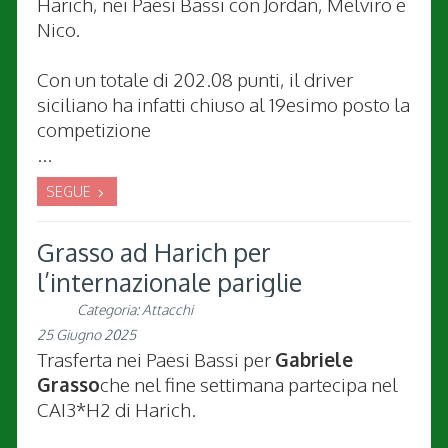
Harich, nei Paesi Bassi con Jordan, Melviro e
Nico.
Con un totale di 202.08 punti, il driver
siciliano ha infatti chiuso al 19esimo posto la
competizione
...
SEGUE
Grasso ad Harich per
l’internazionale pariglie
Categoria:
Attacchi
25 Giugno 2025
Trasferta nei Paesi Bassi per
Gabriele
Grasso
che nel fine settimana partecipa nel
CAI3*H2 di Harich.