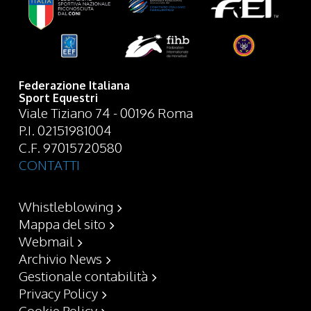
Federazione Italiana
Sport Equestri
Viale Tiziano 74 - 00196 Roma
P.I. 02151981004
C.F. 97015720580
CONTATTI
Whistleblowing
Mappa del sito
Webmail
Archivio News
Gestionale contabilità
Privacy Policy
Cookie Policy