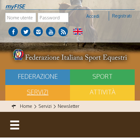
myFISE
Registrati
Accedi
FEDERAZIONE
SPORT
SERVIZI
ATTIVITÀ
Home
Servizi
Newsletter