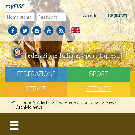
myFISE
Registrati
Accedi
FEDERAZIONE
SPORT
SERVIZI
ATTIVITÀ
Home
Attività
Segreterie di concorso
News
Archivio news