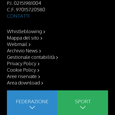
P.I. 02151981004
C.F. 97015720580
CONTATTI
Whistleblowing
Mappa del sito
Webmail
Archivio News
Gestionale contabilità
Privacy Policy
Cookie Policy
Aree riservate
Area download
FEDERAZIONE
SPORT