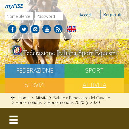
myFISE
Registrati
Accedi
FEDERAZIONE
SPORT
SERVIZI
ATTIVITÀ
Home
Attività
Salute e Benessere del Cavallo
HorsEmotions
HorsEmotions 2020
2020