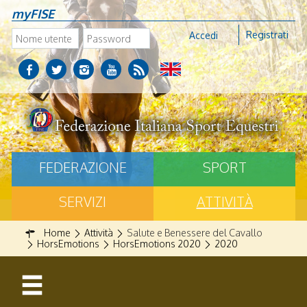
myFISE
Registrati
Accedi
FEDERAZIONE
SPORT
SERVIZI
ATTIVITÀ
Home
Attività
Salute e Benessere del Cavallo
HorsEmotions
HorsEmotions 2020
2020