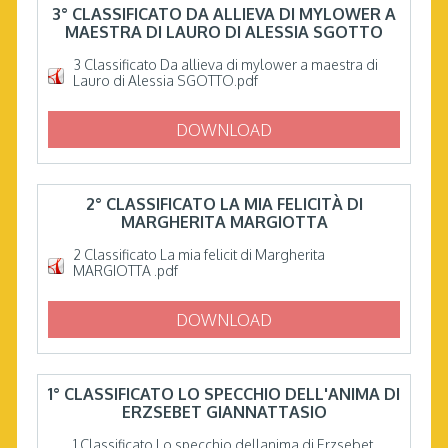
3° CLASSIFICATO DA ALLIEVA DI MYLOWER A
MAESTRA DI LAURO DI ALESSIA SGOTTO
3 Classificato Da allieva di mylower a maestra di
Lauro di Alessia SGOTTO.pdf
DOWNLOAD
2° CLASSIFICATO LA MIA FELICITÀ DI
MARGHERITA MARGIOTTA
2 Classificato La mia felicit di Margherita
MARGIOTTA .pdf
DOWNLOAD
1° CLASSIFICATO LO SPECCHIO DELL'ANIMA DI
ERZSEBET GIANNATTASIO
1 Classificato Lo specchio dellanima di Erzsebet