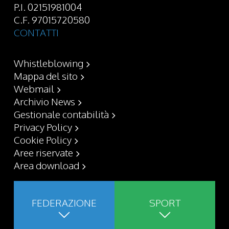
P.I. 02151981004
C.F. 97015720580
CONTATTI
Whistleblowing
Mappa del sito
Webmail
Archivio News
Gestionale contabilità
Privacy Policy
Cookie Policy
Aree riservate
Area download
FEDERAZIONE
SPORT