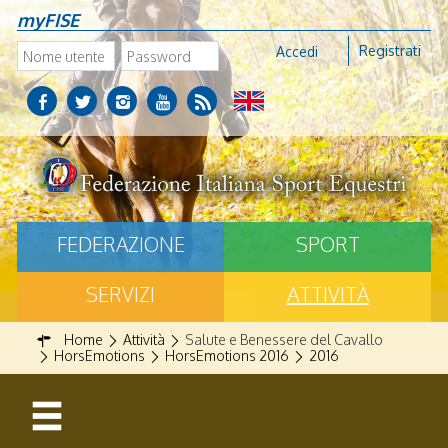
myFISE
Registrati
Accedi
FEDERAZIONE
SPORT
SERVIZI
ATTIVITÀ
Home
Attività
Salute e Benessere del Cavallo
HorsEmotions
HorsEmotions 2016
2016