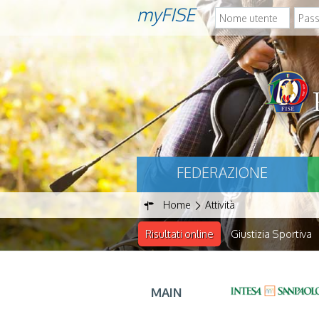
myFISE
FEDERAZIONE
Home
Attività
Risultati online
Giustizia Sportiva
MAIN