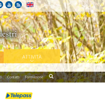
ATTIVITÀ
i
Contatti
Formazione