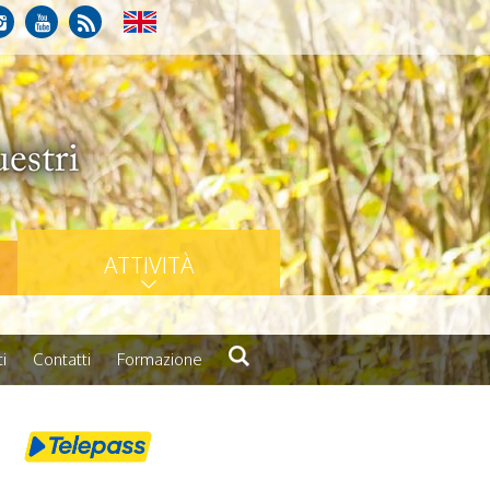
ATTIVITÀ
i
Contatti
Formazione