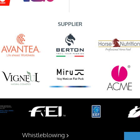
SUPPLIER
Whistleblowing