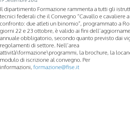
Il dipartimento Formazione rammenta a tutti gli istrutt
tecnici federali che il Convegno “Cavallo e cavaliere a
confronto: due atleti un binomio”, programmato a Ro
giorni 22 e 23 ottobre, è valido ai fini dell’aggiornam
annuale obbligatorio, secondo quanto previsto dai vi
regolamenti di settore. Nell’area
attività\formazione\programmi, la brochure, la locand
modulo di iscrizione al convegno. Per
informazioni,
formazione@fise.it