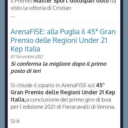
Il Premio
Master Sport Goldspan Gold
ha
visto la vittoria di Cristian
...
ArenaFISE: alla Puglia il 45° Gran
Premio delle Regioni Under 21
Kep Italia
07 Novembre 2021
Si conferma la migliore dopo il primo
posto di ieri
Si chiude il sipario in ArenaFISE sul
45°
Gran Premio delle Regioni Under 21 Kep
Italia,
a conclusione del primo giro di boa
per l’edizione 2021 di Fieracavalli di Verona.
Si è
...