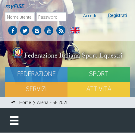
myFISE
Registrati
Accedi
FEDERAZIONE
SPORT
SERVIZI
ATTIVITÀ
Home
Arena FISE 2021