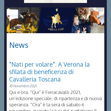
News
"Nati per volare". A Verona la
sfilata di beneficenza di
Cavalleria Toscana
10 Novembre 2021
Qui e ora. “Qui” è Fieracavalli 2021,
un’edizione speciale, di ripartenza e di nuova
speranza. “Ora” è la sera di sabato 6
novembre, quando le luci del padiglione 8