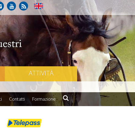
ATTIVITÀ
i
Contatti
Formazione