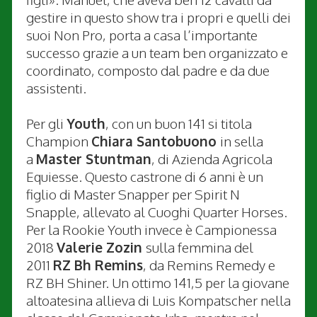
gestire in questo show tra i propri e quelli dei
suoi Non Pro, porta a casa l’importante
successo grazie a un team ben organizzato e
coordinato, composto dal padre e da due
assistenti.
Per gli
Youth
, con un buon 141 si titola
Champion
Chiara Santobuono
in sella
a
Master Stuntman
, di Azienda Agricola
Equiesse. Questo castrone di 6 anni è un
figlio di Master Snapper per Spirit N
Snapple, allevato al Cuoghi Quarter Horses.
Per la Rookie Youth invece è Campionessa
2018
Valerie Zozin
sulla femmina del
2011
RZ Bh Remins
, da Remins Remedy e
RZ BH Shiner. Un ottimo 141,5 per la giovane
altoatesina allieva di Luis Kompatscher nella