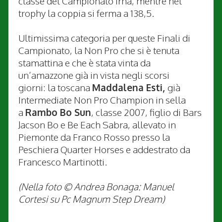
classe del Campionato Irha, mentre nel
trophy la coppia si ferma a 138,5.
Ultimissima categoria per queste Finali di
Campionato, la Non Pro che si è tenuta
stamattina e che è stata vinta da
un’amazzone già in vista negli scorsi
giorni: la toscana
Maddalena Esti,
già
Intermediate Non Pro Champion in sella
a
Rambo Bo Sun
, classe 2007, figlio di Bars
Jacson Bo e Be Each Sabra, allevato in
Piemonte da Franco Rosso presso la
Peschiera Quarter Horses e addestrato da
Francesco Martinotti.
(Nella foto © Andrea Bonaga: Manuel
Cortesi su Pc Magnum Step Dream)