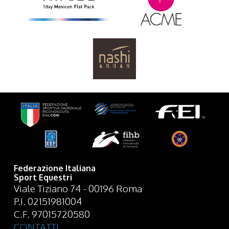
Federazione Italiana
Sport Equestri
Viale Tiziano 74 - 00196 Roma
P.I. 02151981004
C.F. 97015720580
CONTATTI