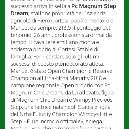
successo arriva in sella a
Pc Magnum Step
Dream
, stallone proprietà dell’Azienda
agricola di Piero Cortesi, papà e mentore di
Manuel da sempre: 218.5 il punteggio del
binomio. 26 anni, professionista ormai da
tempo, il cavaliere emiliano monta e
addestra proprio al Cortesi Stable di
famiglia. Per ricordare solo gli ultimi
successi di questo pluridecorato atleta,
Manuel è stato Open Champion e Reserve
Champion all’Irha-Nrha Maturity 2018 e
campione regionale Open proprio con Pc
Magnum Chic Dream, da lui allevato, figlio
di Magnum Chic Dream e Wimpy Precious
Step, una fattrice nata negli States e figlia
del Nrha Futurity Champion Wimpys Little
Step. «È un incrocio ottimale», spiega
Manuel, «perché la mamma è una cavalla