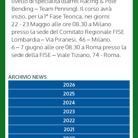
livello di specialità (Barrel Racing & Pole
Bending – Team Penning). Il corso avrà
inizio, per la 1° Fase Teorica, nei giorni:
22 - 23 Maggio alle ore 08.30 a Milano
presso la sede del Comitato Regionale FISE
Lombardia – Via Piranesi, 46 – Milano.
6 – 7 giugno alle ore 08.30 a Roma presso la
sede della FISE – Viale Tiziano, 74 - Roma.
ARCHIVIO NEWS
2026
2025
2024
2023
2022
2021