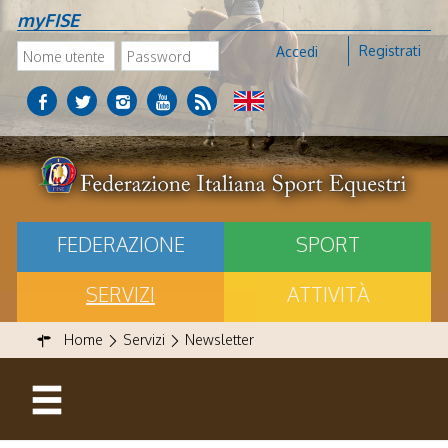
myFISE
Registrati
Accedi
FEDERAZIONE
SPORT
SERVIZI
ATTIVITÀ
Home
Servizi
Newsletter