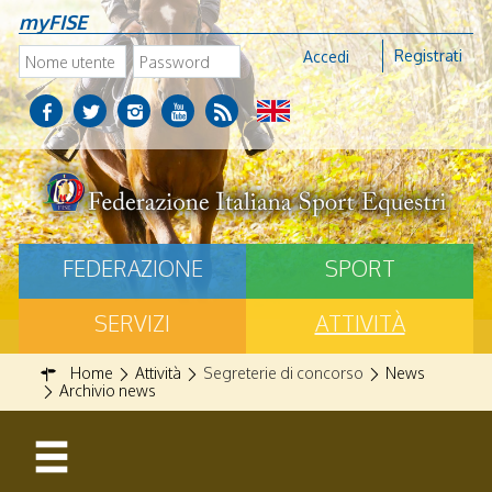
myFISE
Registrati
Accedi
FEDERAZIONE
SPORT
SERVIZI
ATTIVITÀ
Home
Attività
Segreterie di concorso
News
Archivio news