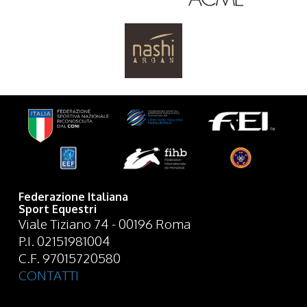
Federazione Italiana
Sport Equestri
Viale Tiziano 74 - 00196 Roma
P.I. 02151981004
C.F. 97015720580
CONTATTI