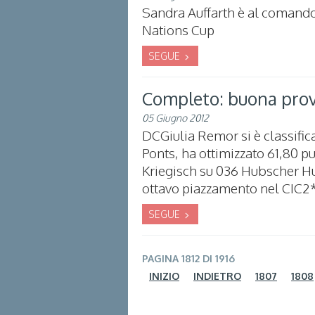
Sandra Auffarth è al comando
Nations Cup
SEGUE
Completo: buona prova
05 Giugno 2012
DCGiulia Remor si è classificat
Ponts, ha ottimizzato 61,80 pu
Kriegisch su 036 Hubscher Hu
ottavo piazzamento nel CIC2*,
SEGUE
PAGINA 1812 DI 1916
INIZIO
INDIETRO
1807
1808