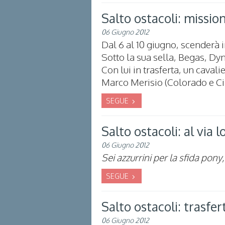
Salto ostacoli: missio
06 Giugno 2012
Dal 6 al 10 giugno, scenderà i
Sotto la sua sella, Begas, D
Con lui in trasferta, un caval
Marco Merisio (Colorado e Cia
SEGUE
Salto ostacoli: al via
06 Giugno 2012
Sei azzurrini per la sfida pony
SEGUE
Salto ostacoli: trasfer
06 Giugno 2012