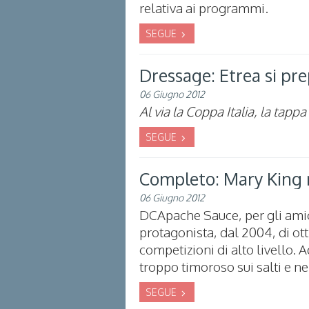
relativa ai programmi.
SEGUE
Dressage: Etrea si pr
06 Giugno 2012
Al via la Coppa Italia, la tap
SEGUE
Completo: Mary King r
06 Giugno 2012
DCApache Sauce, per gli amici 
protagonista, dal 2004, di ott
competizioni di alto livello.
troppo timoroso sui salti e ne
SEGUE