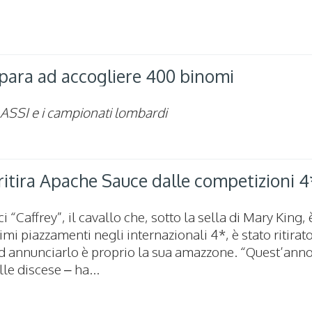
epara ad accogliere 400 binomi
pa ASSI e i campionati lombardi
itira Apache Sauce dalle competizioni 4
“Caffrey”, il cavallo che, sotto la sella di Mary King, 
imi piazzamenti negli internazionali 4*, è stato ritirat
 Ad annunciarlo è proprio la sua amazzone. “Quest’anno
lle discese – ha...