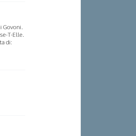
ni Govoni.
se-T-Elle.
ta di: