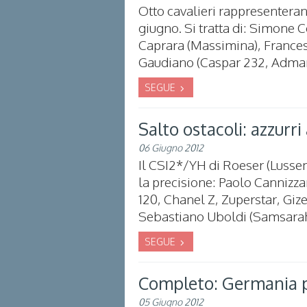
Otto cavalieri rappresenterann
giugno. Si tratta di: Simone
Caprara (Massimina), Frances
Gaudiano (Caspar 232, Admara
SEGUE
Salto ostacoli: azzurri
06 Giugno 2012
Il CSI2*/YH di Roeser (Lusse
la precisione: Paolo Cannizza
120, Chanel Z, Zuperstar, Giz
Sebastiano Uboldi (Samsarah)
SEGUE
Completo: Germania 
05 Giugno 2012