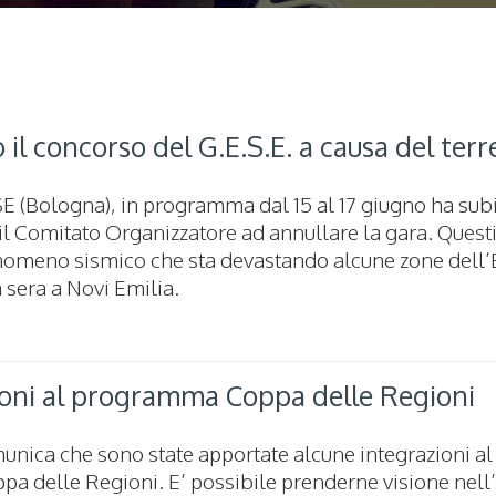
l concorso del G.E.S.E. a causa del ter
E (Bologna), in programma dal 15 al 17 giugno ha sub
 il Comitato Organizzatore ad annullare la gara. Questi
 fenomeno sismico che sta devastando alcune zone dell’
 sera a Novi Emilia.
ni al programma Coppa delle Regioni
unica che sono state apportate alcune integrazioni al
a delle Regioni. E’ possibile prenderne visione nell