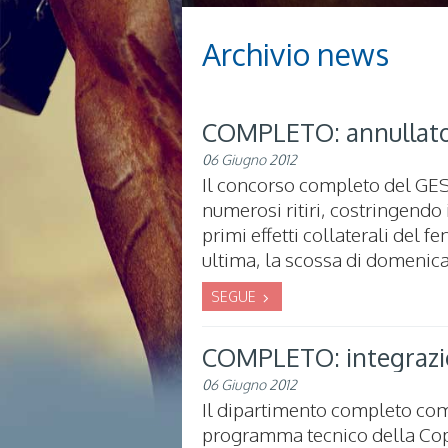
Archivio news
COMPLETO: annullato i
06 Giugno 2012
Il concorso completo del GES
numerosi ritiri, costringendo
primi effetti collaterali del
ultima, la scossa di domenica
SEGUE
COMPLETO: integrazio
06 Giugno 2012
Il dipartimento completo com
programma tecnico della Copp