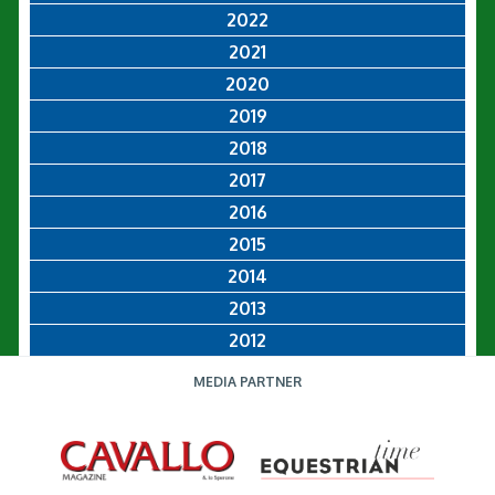
2022
2021
2020
2019
2018
2017
2016
2015
2014
2013
2012
MEDIA PARTNER