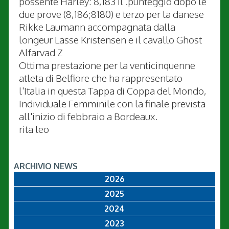
possente Harley: 8,183 il .punteggio dopo le
due prove (8,186;8180) e terzo per la danese
Rikke Laumann accompagnata dalla
longeur Lasse Kristensen e il cavallo Ghost
Alfarvad Z
Ottima prestazione per la venticinquenne
atleta di Belfiore che ha rappresentato
l'Italia in questa Tappa di Coppa del Mondo,
Individuale Femminile con la finale prevista
all'inizio di febbraio a Bordeaux.
rita leo
ARCHIVIO NEWS
2026
2025
2024
2023