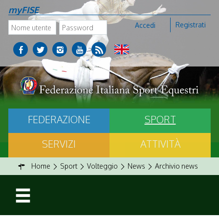
myFISE
Registrati
Accedi
FEDERAZIONE
SPORT
SERVIZI
ATTIVITÀ
Home
Sport
Volteggio
News
Archivio news