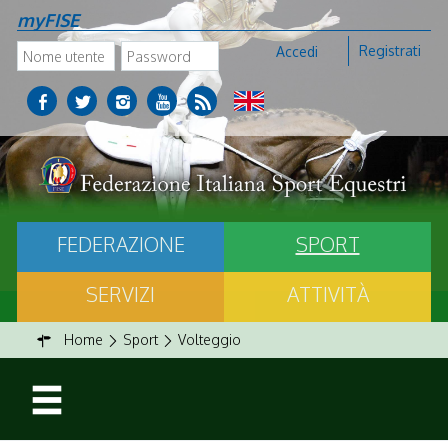
myFISE
Registrati
Accedi
FEDERAZIONE
SPORT
SERVIZI
ATTIVITÀ
Home
Sport
Volteggio